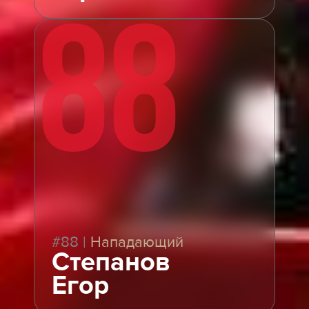
88
#88
|
Нападающий
Степанов
Егор