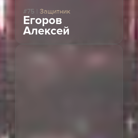
#75
|
Защитник
Егоров
Алексей