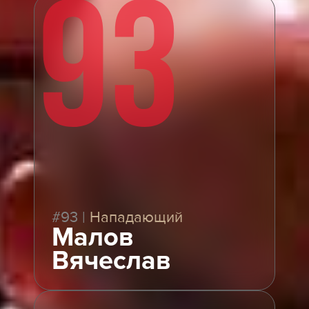
93
#93
|
Нападающий
Малов
Вячеслав