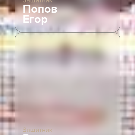
Защитник
Попов
Егор
Защитник