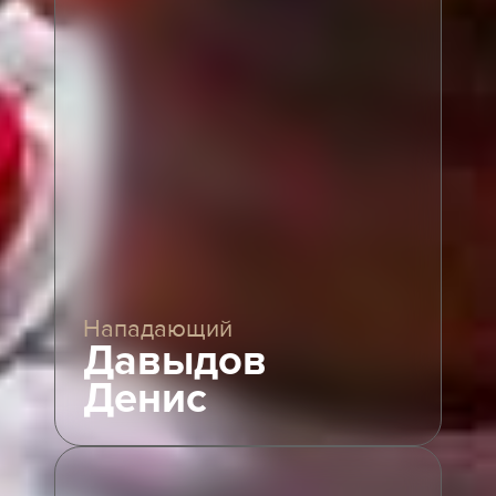
Нападающий
Давыдов
Денис