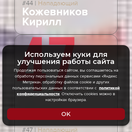
#44
|
Нападающий
Кожевников
Кирилл
47
Используем куки для
улучшения работы сайта
Продолжая пользоваться сайтом, вы соглашаетесь на
обработку персональных данных сервисами «Яндекс
Метрика», обработку файлов cookie и других
пользовательских данных в соответствии с
политикой
. Отключить cookies можно в
конфиденциальности
настройках браузера.
OK
#47
|
Нападающий