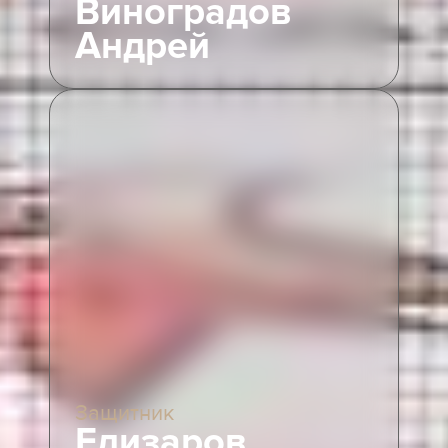
Виноградов
Андрей
Защитник
Елизаров