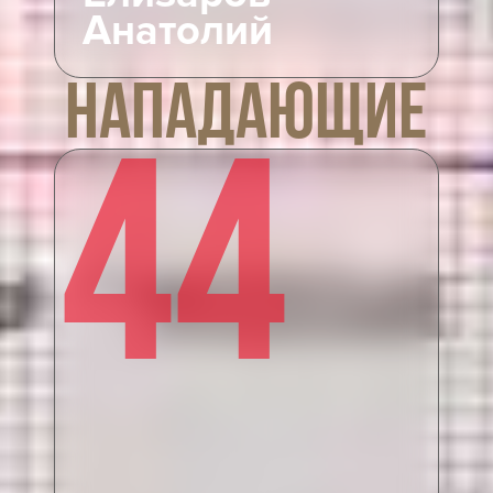
Анатолий
НАПАДАЮЩИЕ
44