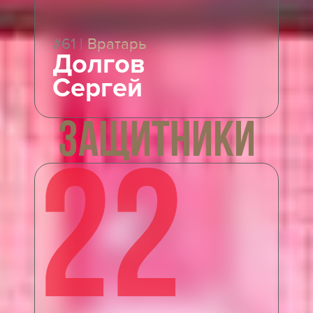
#61
|
Вратарь
Долгов
Сергей
ЗАЩИТНИКИ
22