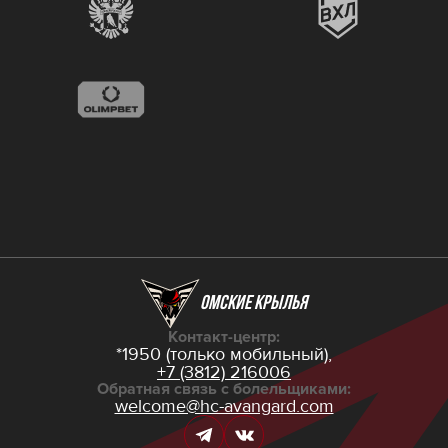
Омские крылья
Контакт-центр:
*1950 (только мобильный),
+7 (3812) 216006
Обратная связь с болельщиками:
welcome@hc-avangard.com